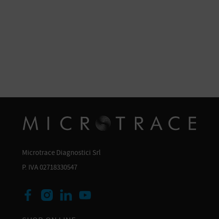
Microtrace Diagnostici Srl
P. IVA 02718330547