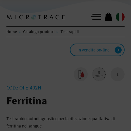
Home
Catalogo prodotti
Test rapidi
In vendita on-line
5
1
Minuti
COD.: OFE-402H
Ferritina
Test rapido autodiagnostico per la rilevazione qualitativa di
ferritina nel sangue.