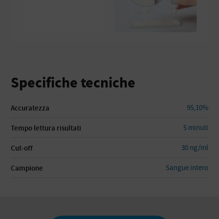
Specifiche tecniche
95,10%
Accuratezza
5 minuti
Tempo lettura risultati
30 ng/ml
Cut-off
Sangue intero
Campione