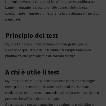
L'anemia dovuta da carenza di ferro è ampiamente diffusa nei
bambini, durante la crescita e nelle donne di tutte le età,
specialmente in queste ultime durante la gravidanza o il periodo
mestruale.
Principio del test
MyCare Ferritina è un test immunocromatografico per la
rilevazione qualitativa della ferritina nel sangue umano da
puntura da dito per l'anemia da carenza di ferro.
A chi è utile il test
MyCare Ferritina è utile a tutte le persone con sintomatologie
come pallore, sensazione di stanchezza, mal di testa, battito
cardiaco accelerato o mancanza di respiro durante l'esercizio, o
persone che soffrono di ipotiroidismo.
Questi sintomi possono apparire gradualmente e potrebbero