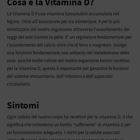
Cosa è la Vitamina D?
La Vitamina D è una vitamina liposolubile accumulata nel
fegato. Oltre all'assunzione per via alimentare, è per lo più
sintetizzata dal nostro organismo attraverso l'assorbimento dei
raggi del sole tramite la pelle. E' un regolatore fondamentale per
l'assorbimento del calcio oltre che di ferro e magnesio. Svolge
una funzione fondamentale non soltanto nel metabolismo delle
ossa: poichè molte cellule del nostro organismo hanno recettori
per la Vitamina D, questa è importante per garantire le funzioni
del sistema immunitario, dell'intestino e dell'apparato
circolatorio.
Sintomi
Ogni cellula del nostro corpo ha recettori per la vitamina D, il che
significa che richiedono un livello "sufficiente" di vitamina D per
un funzionamento adeguato. I rischi per la salute associati