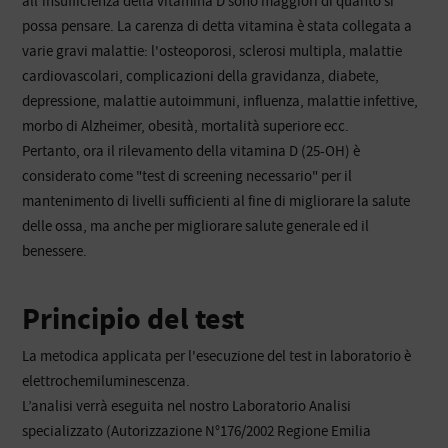
all'insufficienza della vitamina D sono maggiori di quanto si
possa pensare. La carenza di detta vitamina è stata collegata a
varie gravi malattie: l'osteoporosi, sclerosi multipla, malattie
cardiovascolari, complicazioni della gravidanza, diabete,
depressione, malattie autoimmuni, influenza, malattie infettive,
morbo di Alzheimer, obesità, mortalità superiore ecc.
Pertanto, ora il rilevamento della vitamina D (25-OH) è
considerato come "test di screening necessario" per il
mantenimento di livelli sufficienti al fine di migliorare la salute
delle ossa, ma anche per migliorare salute generale ed il
benessere.
Principio del test
La metodica applicata per l'esecuzione del test in laboratorio è
elettrochemiluminescenza.
L’analisi verrà eseguita nel nostro Laboratorio Analisi
specializzato (Autorizzazione N°176/2002 Regione Emilia