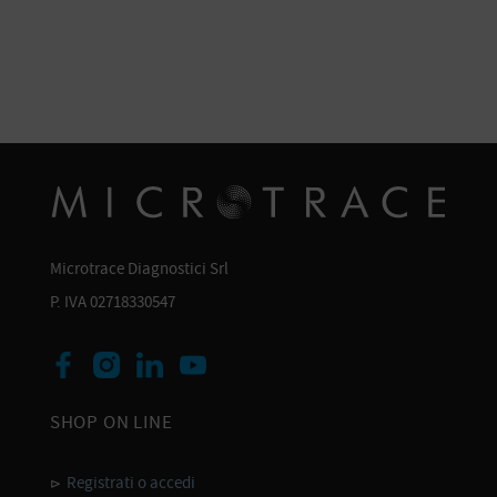
Microtrace Diagnostici Srl
P. IVA 02718330547
SHOP ON LINE
Registrati o accedi